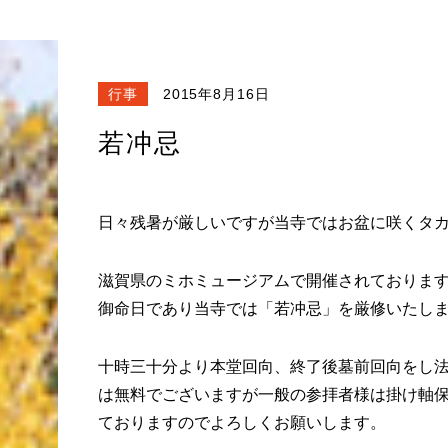
行事
2015年8月16日
若冲忌
日々残暑が厳しいですが当寺ではお盆に咲くタ
滋賀県のミホミュージアムで開催されておりま
御命日であり当寺では「若冲忌」を厳修いたし
十時三十分より本堂回向、終了後墓前回向をし
は無料でございますが一般の参拝者様は掛け軸
ておりますのでよろしくお願いします。