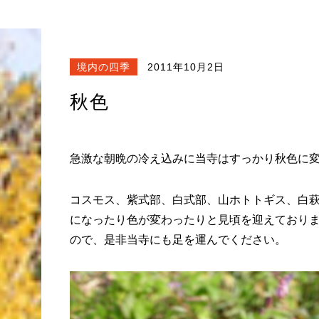
境内の四季
2011年10月2日
秋色
急激な朝晩の冷え込みに当寺はすっかり秋色に
コスモス、紫式部、白式部、山ホトトギス、白
になったり色が変わったりと見頃を迎えており
ので、是非当寺にも足を運んでください。