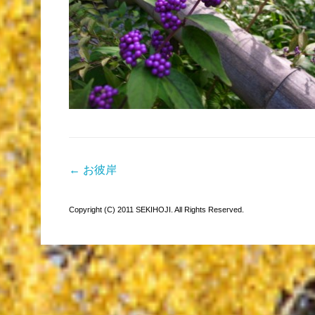
← お彼岸
Copyright (C) 2011 SEKIHOJI. All Rights Reserved.